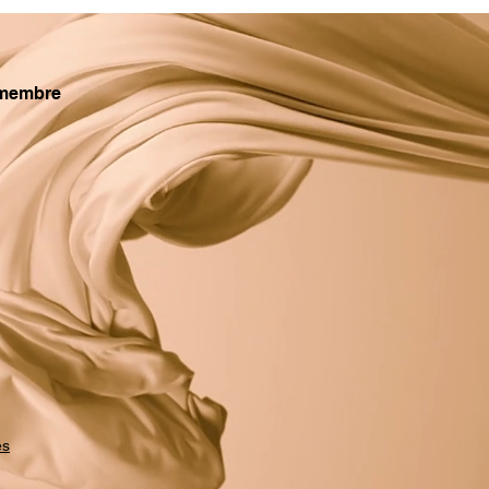
membre
es