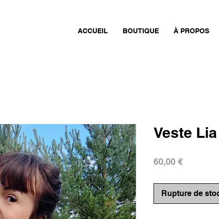
ACCUEIL
BOUTIQUE
À PROPOS
Veste Lia
Prix
60,00 €
Rupture de sto