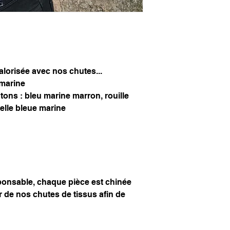
valorisée avec nos chutes...
 marine
 tons : bleu marine marron, rouille
elle bleue marine
onsable, chaque pièce est chinée
ir de nos chutes de tissus afin de