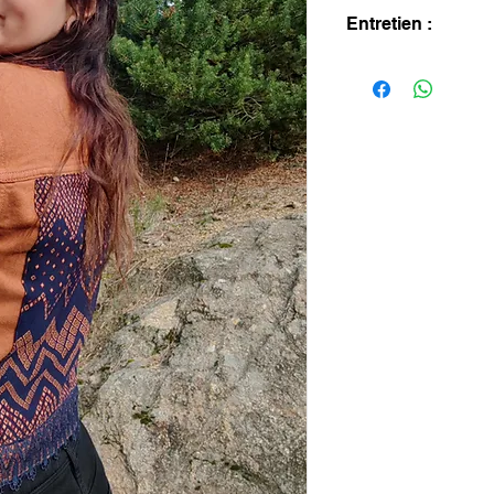
Entretien :
Lavage à la main un