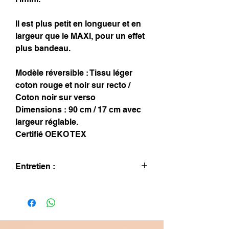
Il est plus petit en longueur et en
largeur que le MAXI, pour un effet
plus bandeau.
Modèle réversible : Tissu léger
coton rouge et noir sur recto /
Coton noir sur verso
Dimensions : 90 cm / 17 cm avec
largeur réglable.
Certifié OEKO TEX
Entretien :
Lavage à la main uniquement