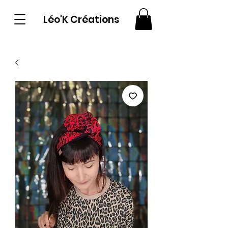
Léo'K Créations