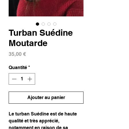
Turban Suédine
Moutarde
Prix
35,00 €
Quantité
*
Ajouter au panier
Le turban Suédine est de haute
qualité et très apprécié,
notamment en raison de sa