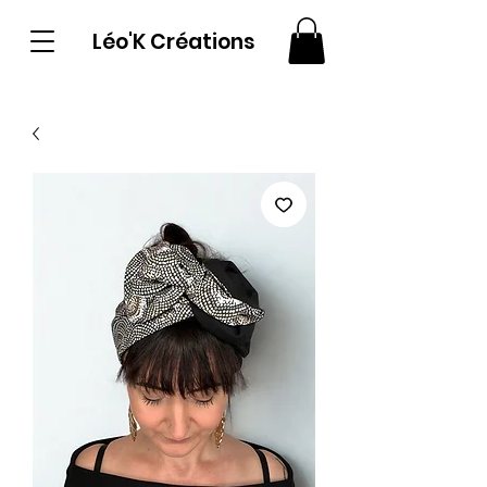
Léo'K Créations