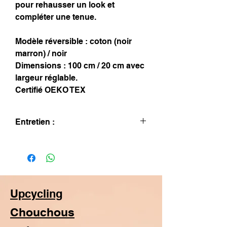
pour rehausser un look et
compléter une tenue.
Modèle réversible : coton (noir
marron) / noir
Dimensions : 100 cm / 20 cm avec
largeur réglable.
Certifié OEKO TEX
Entretien :
Lavage à la main uniquement
Upcycling
Chouchous