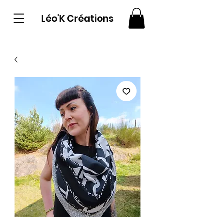
Léo'K Créations