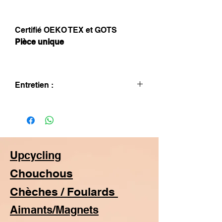
Certifié OEKO TEX et GOTS
Pièce unique
Entretien :
Lavage à la main seulement.
Repassage sur l'envers.
Upcycling
Chouchous
Chèches / Foulards
Aimants/Magnets