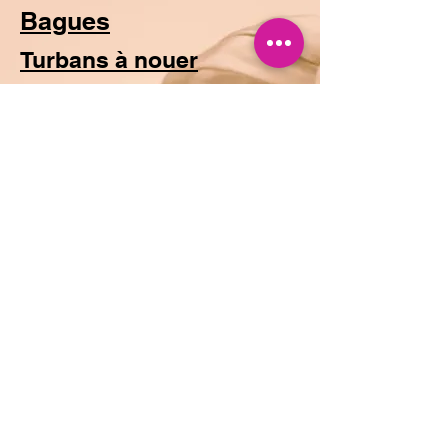
Bagues
Turbans à nouer