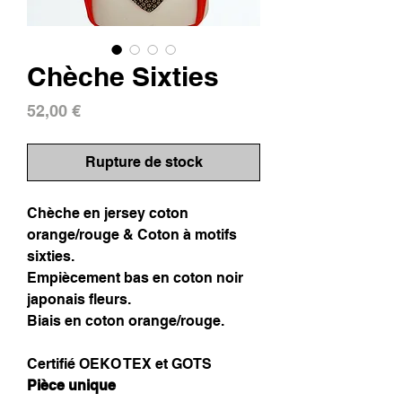
Chèche Sixties
Prix
52,00 €
Rupture de stock
Chèche en jersey coton
orange/rouge & Coton à motifs
sixties.
Empiècement bas en coton noir
japonais fleurs.
Biais en coton orange/rouge.
Certifié OEKO TEX et GOTS
Pièce unique