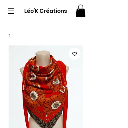
Léo'K Créations