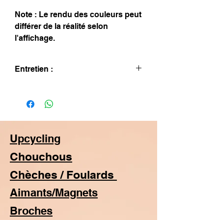
Note : Le rendu des couleurs peut
différer de la réalité selon
l'affichage.
Entretien :
Lavage à la main seulement.
Repassage sur l'envers.
Upcycling
Chouchous
Chèches / Foulards
Aimants/Magnets
Broches