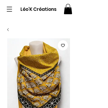
Léo'K Créations