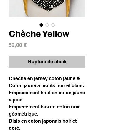
Chèche Yellow
Prix
52,00 €
Rupture de stock
Chèche en jersey coton jaune &
Coton jaune à motifs noir et blanc.
Empiècement haut en coton jaune
à pois.
Empiècement bas en coton noir
géométrique.
Biais en coton japonais noir et
doré.