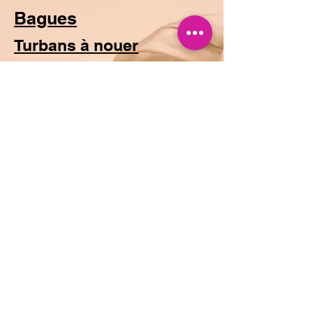
Bagues
Turbans à nouer