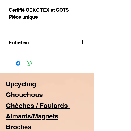
Certifié OEKO TEX et GOTS
Pièce unique
Entretien :
Lavage à la main seulement.
Repassage sur l'envers.
Upcycling
Chouchous
Chèches / Foulards
Aimants/Magnets
Broches