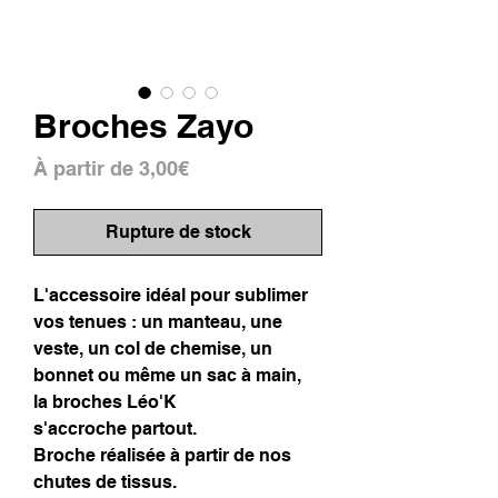
Broches Zayo
Prix
À partir de
3,00€
promotionnel
Rupture de stock
L'accessoire idéal pour sublimer
vos tenues : un manteau, une
veste, un col de chemise, un
bonnet ou même un sac à main,
la broches Léo'K
s'accroche partout.
Broche réalisée à partir de nos
chutes de tissus.