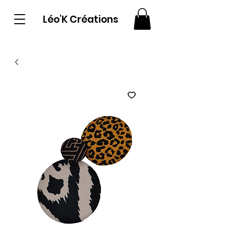
Léo'K Créations